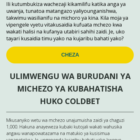
Ili kutumbukiza wachezaji kikamilifu katika anga ya
uwanja, tunatoa matangazo yaliyounganishwa,
takwimu wasilianifu na michoro ya kina. Kila moja ya
vipengele vyetu vitakusaidia kufuata mchezo kwa
wakati halisi na kufanya utabiri sahihi zaidi. Je, uko
tayari kusaidia timu yako na kujaribu bahati yako?
CHEZA
ULIMWENGU WA BURUDANI YA
MICHEZO YA KUBAHATISHA
HUKO COLDBET
Mkusanyiko wetu wa mchezo unajumuisha zaidi ya chaguzi
1,000. Hakuna anayeweza kubaki kutojali wakati wahusika
angavu wanapowatazama na matukio ya kusisimua
yanapotokea. Je, ungependa kujaribu bahati yako kwenye