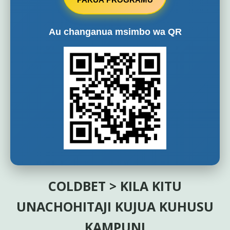
Au changanua msimbo wa QR
COLDBET > KILA KITU
UNACHOHITAJI KUJUA KUHUSU
KAMPUNI