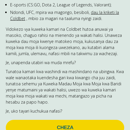
E-sports (CS:GO, Dota 2, League of Legends, Valorant);
Ndondi, UFC, mpira wa magongo, besiboli,
dau la kriketi la
Coldbet
, mbio za magari na taaluma nyingi zaidi.
Vidokezo vya kuweka kamari na Coldbet hutoa anuwai ya
masoko, chaguo rahisi na mienendo ya wakati halisi. Unaweza
kuweka dau moja kwenye matokeo moja, kukusanya dau za
moja kwa moja ili kuongeza uwezekano, au kutabiri alama
kamili, jumla, ulemavu, nafasi mbili na takwimu za wachezaji.
Je, unapenda utabiri wa muda mrefu?
Tunatoa kamari kwa washindi wa mashindano na ubingwa. Kwa
wale wanaotaka kuendesha gari kwa kiwango cha juu zaidi,
tunatoa sehemu ya Kuweka Madau Moja kwa Moja kwa Baridi
yenye matumaini ya wakati halisi, uwezo wa kuweka kamari
moja kwa moja wakati wa mechi, matangazo ya picha na
hesabu za papo hapo.
Je, uko tayari kuchukua nafasi?
CHEZA