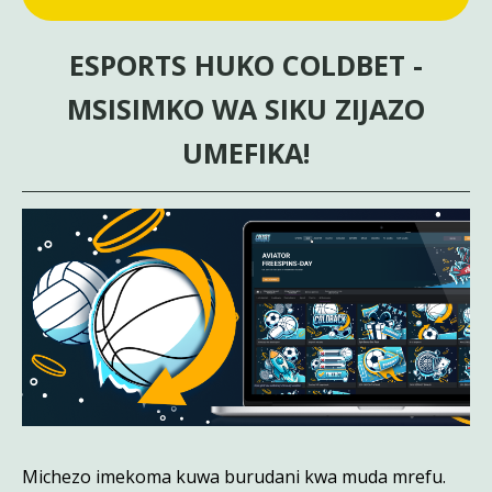
ESPORTS HUKO COLDBET -
MSISIMKO WA SIKU ZIJAZO
UMEFIKA!
Michezo imekoma kuwa burudani kwa muda mrefu.