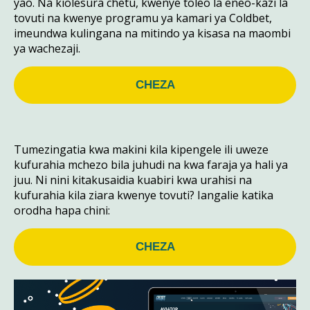
yao. Na kiolesura chetu, kwenye toleo la eneo-kazi la
tovuti na kwenye programu ya kamari ya Coldbet,
imeundwa kulingana na mitindo ya kisasa na maombi
ya wachezaji.
CHEZA
Tumezingatia kwa makini kila kipengele ili uweze
kufurahia mchezo bila juhudi na kwa faraja ya hali ya
juu. Ni nini kitakusaidia kuabiri kwa urahisi na
kufurahia kila ziara kwenye tovuti? Iangalie katika
orodha hapa chini:
CHEZA