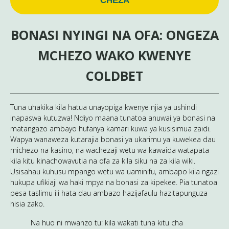
CHEZA
BONASI NYINGI NA OFA: ONGEZA
MCHEZO WAKO KWENYE
COLDBET
Tuna uhakika kila hatua unayopiga kwenye njia ya ushindi
inapaswa kutuzwa! Ndiyo maana tunatoa anuwai ya bonasi na
matangazo ambayo hufanya kamari kuwa ya kusisimua zaidi.
Wapya wanaweza kutarajia bonasi ya ukarimu ya kuwekea dau
michezo na kasino, na wachezaji wetu wa kawaida watapata
kila kitu kinachowavutia na ofa za kila siku na za kila wiki.
Usisahau kuhusu mpango wetu wa uaminifu, ambapo kila ngazi
hukupa ufikiaji wa haki mpya na bonasi za kipekee. Pia tunatoa
pesa taslimu ili hata dau ambazo hazijafaulu hazitapunguza
hisia zako.
Na huo ni mwanzo tu: kila wakati tuna kitu cha