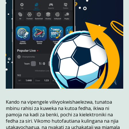
Kando na vipengele vilivyokwishaelezwa, tunatoa
mbinu rahisi za kuweka na kutoa fedha, ikiwa ni
pamoja na kadi za benki, pochi za kielektroniki na
fedha za siri. Vikomo hutofautiana kulingana na njia
utakayochagua, na nyakati za uchakataji wa miamala