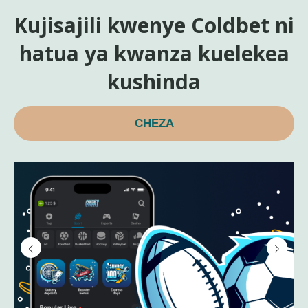
Kujisajili kwenye Coldbet ni
hatua ya kwanza kuelekea
kushinda
CHEZA