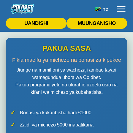
TZ
UANDISHI
MUUNGANISHO
PAKUA SASA
Fikia maelfu ya michezo na bonasi za kipekee
Jiunge na mamilioni ya wachezaji ambao tayari
wamegundua ubora wa Coldbet.
Pakua programu yetu na ufurahie uzoefu usio na
kifani wa michezo ya kubahatisha.
Bonasi ya kukaribisha hadi €1000
Zaidi ya michezo 5000 inapatikana