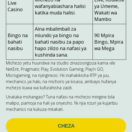
Live
wafanyabiashara halisi
ya Umeme,
Casino
katika muda halisi.
Wakati wa
Mambo
Aina mbalimbali za
Bingo na
miundo ya bingo na
90 Mpira
bahati
bahati nasibu za papo
Bingo, Mpira
nasibu
hapo zilizo na nafasi ya
wa Mega
kushinda sana.
Michezo yetu huundwa na studio zinazoongoza kama vile
NetEnt, Pragmatic Play, Evolution Gaming, Play’n GO,
Microgaming, na nyinginezo. Hii inahakikisha RTP ya juu,
mechanics ya haki, na michoro ya kisasa, ambayo hufanya
mchezo kuwa wa kufurahisha zaidi.
Unataka mshangao? Tuna nafasi na michezo mingine bila
malipo, pamoja na hali ya onyesho. Ni njia nzuri ya kujaribu
mechanics na kukuza mkakati.
CHEZA