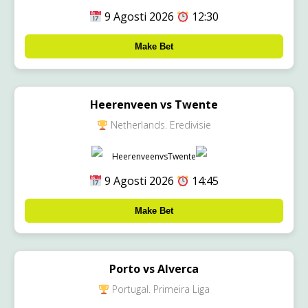
9 Agosti 2026
12:30
Make Bet
Heerenveen vs Twente
Netherlands. Eredivisie
Heerenveen
vs
Twente
9 Agosti 2026
14:45
Make Bet
Porto vs Alverca
Portugal. Primeira Liga