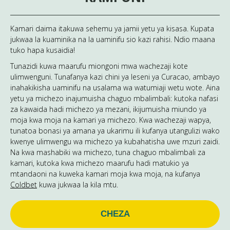
Kamari daima itakuwa sehemu ya jamii yetu ya kisasa. Kupata
jukwaa la kuaminika na la uaminifu sio kazi rahisi. Ndio maana
tuko hapa kusaidia!
Tunazidi kuwa maarufu miongoni mwa wachezaji kote
ulimwenguni. Tunafanya kazi chini ya leseni ya Curacao, ambayo
inahakikisha uaminifu na usalama wa watumiaji wetu wote. Aina
yetu ya michezo inajumuisha chaguo mbalimbali: kutoka nafasi
za kawaida hadi michezo ya mezani, ikijumuisha miundo ya
moja kwa moja na kamari ya michezo. Kwa wachezaji wapya,
tunatoa bonasi ya amana ya ukarimu ili kufanya utangulizi wako
kwenye ulimwengu wa michezo ya kubahatisha uwe mzuri zaidi.
Na kwa mashabiki wa michezo, tuna chaguo mbalimbali za
kamari, kutoka kwa michezo maarufu hadi matukio ya
mtandaoni na kuweka kamari moja kwa moja, na kufanya
Coldbet
kuwa jukwaa la kila mtu.
CHEZA