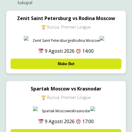
kukupa!
Zenit Saint Petersburg vs Rodina Moscow
Russia. Premier League
Zenit Saint Petersburg
vs
Rodina Moscow
9 Agosti 2026
14:00
Make Bet
Spartak Moscow vs Krasnodar
Russia. Premier League
Spartak Moscow
vs
Krasnodar
9 Agosti 2026
17:00