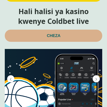
Hali halisi ya kasino
kwenye Coldbet live
CHEZA