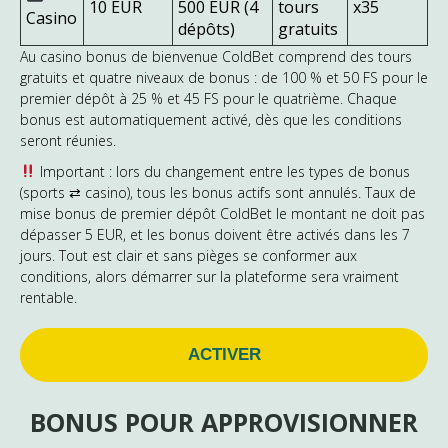
10 EUR
500 EUR (4
tours
x35
Casino
dépôts)
gratuits
Au casino bonus de bienvenue ColdBet comprend des tours
gratuits et quatre niveaux de bonus : de 100 % et 50 FS pour le
premier dépôt à 25 % et 45 FS pour le quatrième. Chaque
bonus est automatiquement activé, dès que les conditions
seront réunies.
Important : lors du changement entre les types de bonus
(sports ⇄ casino), tous les bonus actifs sont annulés. Taux de
mise bonus de premier dépôt ColdBet le montant ne doit pas
dépasser 5 EUR, et les bonus doivent être activés dans les 7
jours. Tout est clair et sans pièges se conformer aux
conditions, alors démarrer sur la plateforme sera vraiment
rentable.
ACTIVER
BONUS POUR APPROVISIONNER