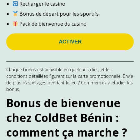
Recharger le casino
Bonus de départ pour les sportifs
Pack de bienvenue du casino
ACTIVER
Chaque bonus est activable en quelques clics, et les
conditions détaillées figurent sur la carte promotionnelle. Envie
de plus d’avantages pendant le jeu ? Commencez à étudier les
bonus.
Bonus de bienvenue
chez ColdBet Bénin :
comment ça marche ?