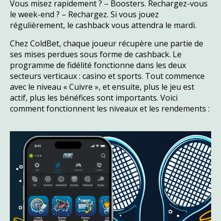
Vous misez rapidement ? – Boosters. Rechargez-vous
le week-end ? – Rechargez. Si vous jouez
régulièrement, le cashback vous attendra le mardi.
Chez ColdBet, chaque joueur récupère une partie de
ses mises perdues sous forme de cashback. Le
programme de fidélité fonctionne dans les deux
secteurs verticaux : casino et sports. Tout commence
avec le niveau « Cuivre », et ensuite, plus le jeu est
actif, plus les bénéfices sont importants. Voici
comment fonctionnent les niveaux et les rendements :