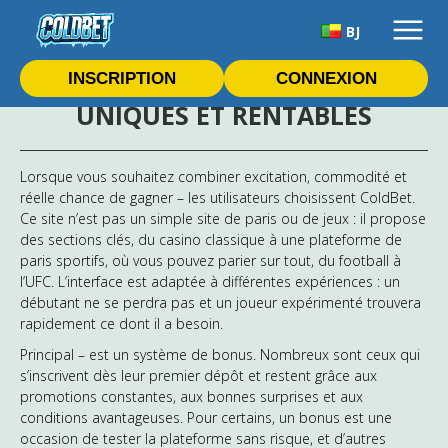
BJ
BONUS COLDBET BÉNIN – OFFRES
INSCRIPTION
CONNEXION
UNIQUES ET RENTABLES
Lorsque vous souhaitez combiner excitation, commodité et
réelle chance de gagner – les utilisateurs choisissent ColdBet.
Ce site n’est pas un simple site de paris ou de jeux : il propose
des sections clés, du casino classique à une plateforme de
paris sportifs, où vous pouvez parier sur tout, du football à
l’UFC. L’interface est adaptée à différentes expériences : un
débutant ne se perdra pas et un joueur expérimenté trouvera
rapidement ce dont il a besoin.
Principal – est un système de bonus. Nombreux sont ceux qui
s’inscrivent dès leur premier dépôt et restent grâce aux
promotions constantes, aux bonnes surprises et aux
conditions avantageuses. Pour certains, un bonus est une
occasion de tester la plateforme sans risque, et d’autres