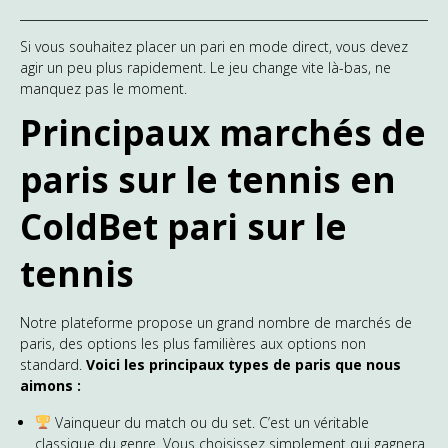
Si vous souhaitez placer un pari en mode direct, vous devez
agir un peu plus rapidement. Le jeu change vite là-bas, ne
manquez pas le moment.
Principaux marchés de
paris sur le tennis en
ColdBet pari sur le
tennis
Notre plateforme propose un grand nombre de marchés de
paris, des options les plus familières aux options non
standard.
Voici les principaux types de paris que nous
aimons :
Vainqueur du match ou du set. C’est un véritable
classique du genre. Vous choisissez simplement qui gagnera