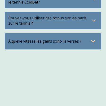
le tennis ColdBet?
Pouvez-vous utiliser des bonus sur les paris
sur le tennis ?
À quelle vitesse les gains sont-ils versés ?