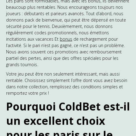
Les paris sont formidables, mais avec les bonus, ils deviennent
beaucoup plus rentables. Nous encourageons toujours nos
joueurs : débutants et parieurs avancés. Tout d’abord, nous
donnons pack de bienvenue, qui peut être dépensé en toute
sécurité pour le tennis. Deuxièmement, nous donnons
régulièrement codes promotionnels, nous émettons
incitations aux vacances Et
bonus
de rechargement pour
l’activité. Si le pari n’est pas gagné, ce n’est pas un problème.
Nous avons souvent ces promotions avec remboursement
partiel des pertes, ainsi que des offres spéciales pour les
grands tournois.
Votre jeu peut être non seulement intéressant, mais aussi
rentable. Choisissez simplement l’offre dont vous avez besoin
dans notre collection, remplissez des conditions simples et
remportez votre prix !
Pourquoi ColdBet est-il
un excellent choix
pour les paris sur le