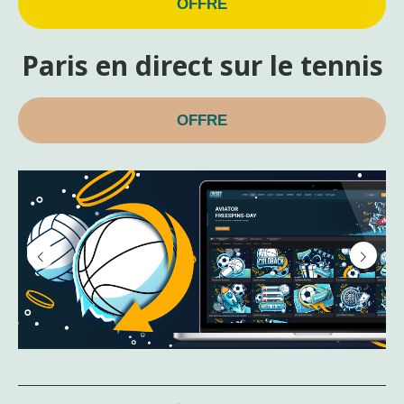
OFFRE
Paris en direct sur le tennis
OFFRE