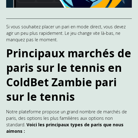
Si vous souhaitez placer un pari en mode direct, vous devez
agir un peu plus rapidement. Le jeu change vite là-bas, ne
manquez pas le moment.
Principaux marchés de
paris sur le tennis en
ColdBet Zambie pari
sur le tennis
Notre plateforme propose un grand nombre de marchés de
paris, des options les plus familières aux options non
standard.
Voici les principaux types de paris que nous
aimons :