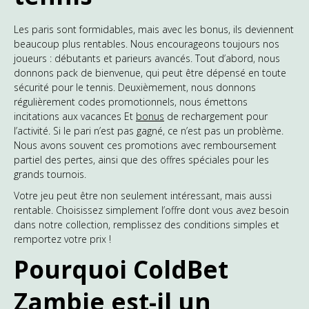
Les paris sont formidables, mais avec les bonus, ils deviennent
beaucoup plus rentables. Nous encourageons toujours nos
joueurs : débutants et parieurs avancés. Tout d’abord, nous
donnons pack de bienvenue, qui peut être dépensé en toute
sécurité pour le tennis. Deuxièmement, nous donnons
régulièrement codes promotionnels, nous émettons
incitations aux vacances Et
bonus
de rechargement pour
l’activité. Si le pari n’est pas gagné, ce n’est pas un problème.
Nous avons souvent ces promotions avec remboursement
partiel des pertes, ainsi que des offres spéciales pour les
grands tournois.
Votre jeu peut être non seulement intéressant, mais aussi
rentable. Choisissez simplement l’offre dont vous avez besoin
dans notre collection, remplissez des conditions simples et
remportez votre prix !
Pourquoi ColdBet
Zambie est-il un