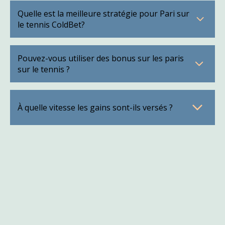
Quelle est la meilleure stratégie pour Pari sur
le tennis ColdBet?
Pouvez-vous utiliser des bonus sur les paris
sur le tennis ?
À quelle vitesse les gains sont-ils versés ?