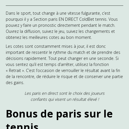
Dans le sport, tout change à une vitesse fulgurante, c’est
pourquoi il y a Section paris EN DIRECT ColdBet tennis. Vous
pouvez y faire un pronostic directement pendant le match.
Ouvrez la diffusion, suivez le jeu, suivez les changements et
obtenez les meilleures cotes au bon moment.
Les cotes sont constamment mises à jour, il est donc
important de ressentir le rythme du match et de prendre des
décisions rapidement. Tout peut changer en une seconde. Si
vous sentez qu’il est temps d’arrêter, utilisez la fonction
« Retrait ». C’est l’occasion de verrouiller le résultat avant la fin
de la rencontre, de réduire le risque et de conserver une partie
des gains.
Les paris en direct sont le choix des joueurs
confiants qui visent un résultat élevé !
Bonus de paris sur le
tennis