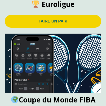
Euroligue
FAIRE UN PARI
Coupe du Monde FIBA