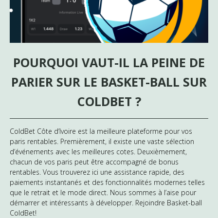
POURQUOI VAUT-IL LA PEINE DE
PARIER SUR LE BASKET-BALL SUR
COLDBET ?
ColdBet Côte d’Ivoire est la meilleure plateforme pour vos
paris rentables. Premièrement, il existe une vaste sélection
d’événements avec les meilleures cotes. Deuxièmement,
chacun de vos paris peut être accompagné de bonus
rentables. Vous trouverez ici une assistance rapide, des
paiements instantanés et des fonctionnalités modernes telles
que le retrait et le mode direct. Nous sommes à l’aise pour
démarrer et intéressants à développer. Rejoindre Basket-ball
ColdBet!