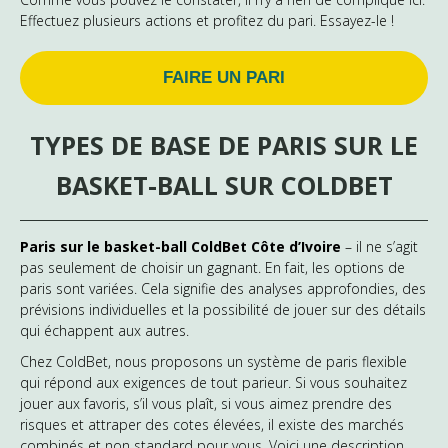
Effectuez plusieurs actions et profitez du pari. Essayez-le !
FAIRE UN PARI
TYPES DE BASE DE PARIS SUR LE
BASKET-BALL SUR COLDBET
Paris sur le basket-ball ColdBet Côte d’Ivoire
– il ne s’agit
pas seulement de choisir un gagnant. En fait, les options de
paris sont variées. Cela signifie des analyses approfondies, des
prévisions individuelles et la possibilité de jouer sur des détails
qui échappent aux autres.
Chez ColdBet, nous proposons un système de paris flexible
qui répond aux exigences de tout parieur. Si vous souhaitez
jouer aux favoris, s’il vous plaît, si vous aimez prendre des
risques et attraper des cotes élevées, il existe des marchés
combinés et non standard pour vous. Voici une description