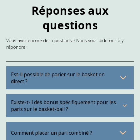
Réponses aux
questions
Vous avez encore des questions ? Nous vous aiderons à y
répondre !
Est-il possible de parier sur le basket en
direct ?
Existe-t-il des bonus spécifiquement pour les
paris sur le basket-ball ?
Comment placer un pari combiné ?