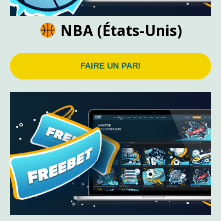
NBA (États-Unis)
FAIRE UN PARI