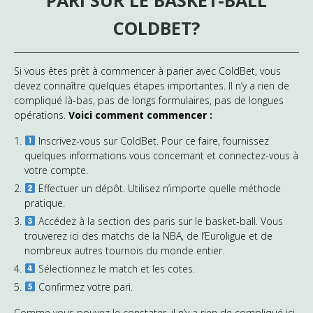
COLDBET?
Si vous êtes prêt à commencer à parier avec ColdBet, vous
devez connaître quelques étapes importantes. Il n’y a rien de
compliqué là-bas, pas de longs formulaires, pas de longues
opérations.
Voici comment commencer :
Inscrivez-vous sur ColdBet. Pour ce faire, fournissez
quelques informations vous concernant et connectez-vous à
votre compte.
Effectuer un dépôt. Utilisez n’importe quelle méthode
pratique.
Accédez à la section des paris sur le basket-ball. Vous
trouverez ici des matchs de la NBA, de l’Euroligue et de
nombreux autres tournois du monde entier.
Sélectionnez le match et les cotes.
Confirmez votre pari.
Comme vous pouvez le constater, il n’y a rien de compliqué ici.