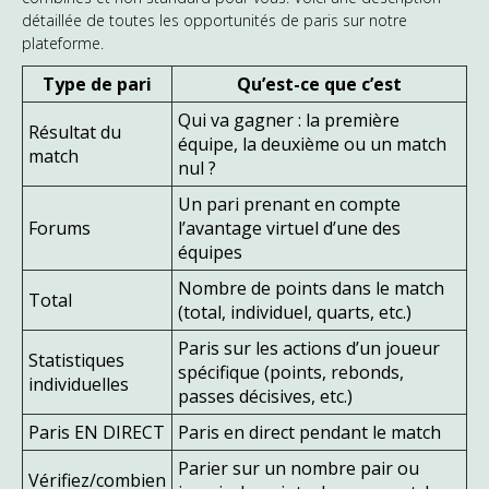
détaillée de toutes les opportunités de paris sur notre
plateforme.
Type de pari
Qu’est-ce que c’est
Qui va gagner : la première
Résultat du
équipe, la deuxième ou un match
match
nul ?
Un pari prenant en compte
Forums
l’avantage virtuel d’une des
équipes
Nombre de points dans le match
Total
(total, individuel, quarts, etc.)
Paris sur les actions d’un joueur
Statistiques
spécifique (points, rebonds,
individuelles
passes décisives, etc.)
Paris EN DIRECT
Paris en direct pendant le match
Parier sur un nombre pair ou
Vérifiez/combien