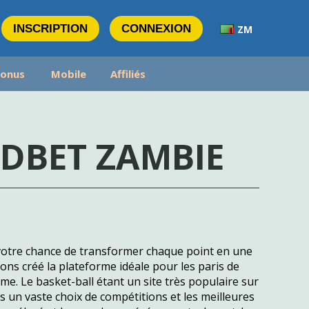
INSCRIPTION
CONNEXION
ZM
onus
Mobile
Affiliés
LDBET ZAMBIE
 votre chance de transformer chaque point en une
vons créé la plateforme idéale pour les paris de
me. Le basket-ball étant un site très populaire sur
s un vaste choix de compétitions et les meilleures