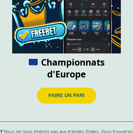
Championnats
d'Europe
FAIRE UN PARI
e?
Nous ne nous limitons pas aux grandes finales. Vous trouverez ici