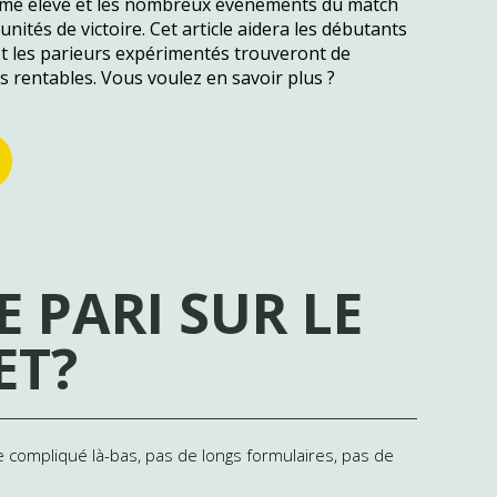
thme élevé et les nombreux événements du match
nités de victoire. Cet article aidera les débutants
 et les parieurs expérimentés trouveront de
s rentables. Vous voulez en savoir plus ?
PARI SUR LE
ET?
e compliqué là-bas, pas de longs formulaires, pas de